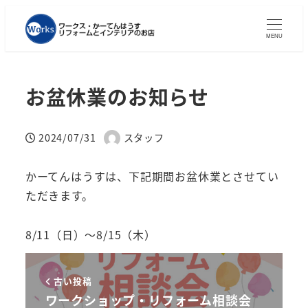
MENU
お盆休業のお知らせ
2024/07/31
スタッフ
投稿日
著
者
かーてんはうすは、下記期間お盆休業とさせてい
ただきます。
8/11（日）～8/15（木）
古い投稿
ワークショップ・リフォーム相談会