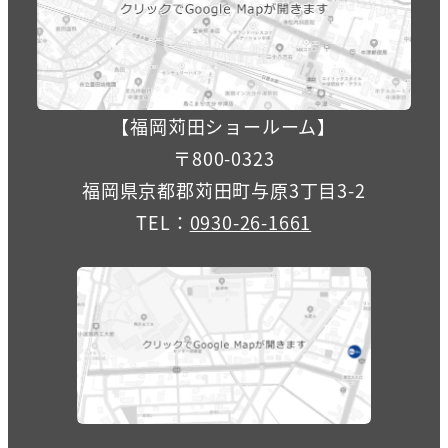
【福岡苅田ショールーム】
〒800-0323
福岡県京都郡苅田町与原3丁目3-2
TEL：
0930-26-1661