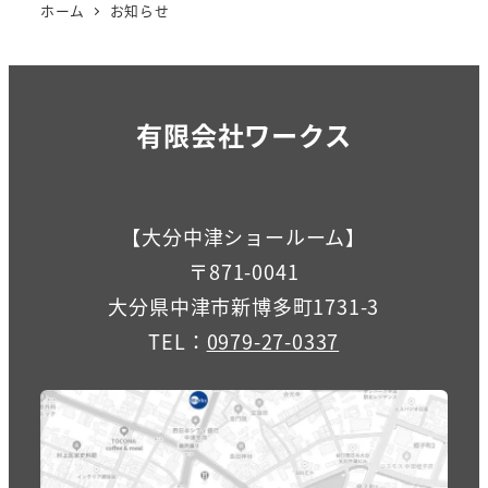
ホーム
お知らせ
の
ペ
ー
有限会社ワークス
ジ
送
【大分中津ショールーム】
り
〒871-0041
大分県中津市新博多町1731-3
TEL：
0979-27-0337