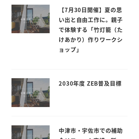
【7月30日開催】夏の思
い出と自由工作に。親子
で体験する「竹灯籠（た
けあかり）作りワークシ
ョップ」
2030年度 ZEB普及目標
中津市・宇佐市での補助