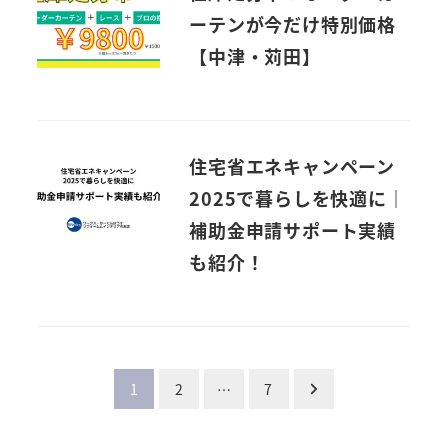
ーテンが今だけ特別価格
【中津・苅田】
住宅省エネキャンペーン
2025で暮らしを快適に｜
補助金申請サポート実績
も紹介！
投
1
2
…
7
稿