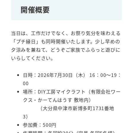
開催概要
当日は、工作だけでなく、お祭り気分を味わえる
「プチ縁日」も同時開催いたします。少し早めの
夕涼みを兼ねて、どうぞご家族でふらっと遊びに
いらしてください。
日時：2026年7月30日（木） 16：00～19：
00
場所：DIY工房マイクラフト（有限会社ワー
クス・かーてんはうす 敷地内）
（大分県中津市新博多町1731番地
3）
参加費：500円
作業時間：各回約30分（定員 各回5名様）