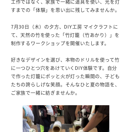
工作ではなく、家族で一緒に道具を使い、光を灯
すまでの「体験」を思い出に残してみませんか。
7月30日（木）の夕方、DIY工房 マイクラフトに
て、天然の竹を使った「竹灯籠（竹あかり）」を
制作するワークショップを開催いたします。
好きなデザインを選び、本物のドリルを使って竹
に一つひとつ穴をあけていくDIY体験です。自分
で作った灯籠にポッと火が灯った瞬間の、子ども
たちの誇らしげな笑顔。そんなひと夏の物語を、
ご家族で一緒に紡ぎませんか。