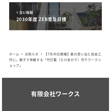
古い投稿
2030年度 ZEB普及目標
ホーム
お知らせ
【7月30日開催】夏の思い出と自由工
作に。親子で体験する「竹灯籠（たけあかり）作りワークシ
ョップ」
有限会社ワークス