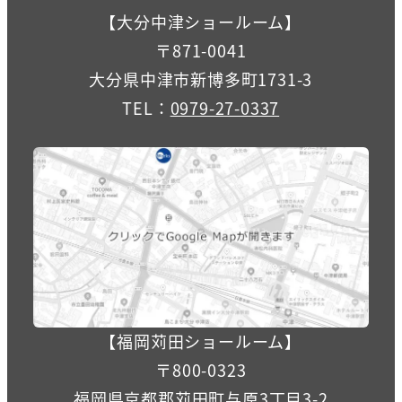
【大分中津ショールーム】
〒871-0041
大分県中津市新博多町1731-3
TEL：
0979-27-0337
【福岡苅田ショールーム】
〒800-0323
福岡県京都郡苅田町与原3丁目3-2