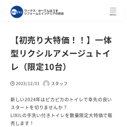
MENU
【初売り大特価！！】一体
型リクシルアメージュトイ
レ（限定10台）
2023/12/31
スタッフ
投稿日
著
者
新しい2024年はピカピカのトイレで幸先の良い
スタートを切りませんか？
LIXILの手洗い付きトイレを数量限定大特価で販
売します！