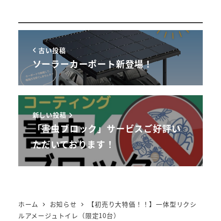
古い投稿
ソーラーカーポート新登場！
新しい投稿
「害虫ブロック」サービスご好評い
ただいております！
ホーム
お知らせ
【初売り大特価！！】一体型リクシ
ルアメージュトイレ（限定10台）