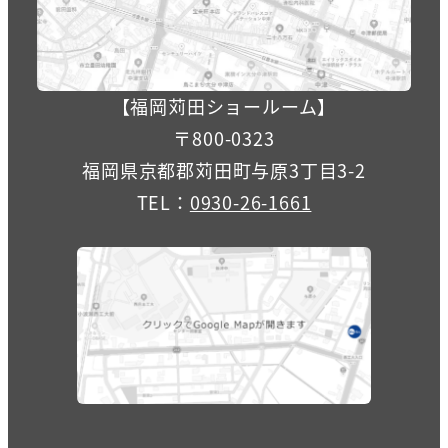
【福岡苅田ショールーム】
〒800-0323
福岡県京都郡苅田町与原3丁目3-2
TEL：
0930-26-1661