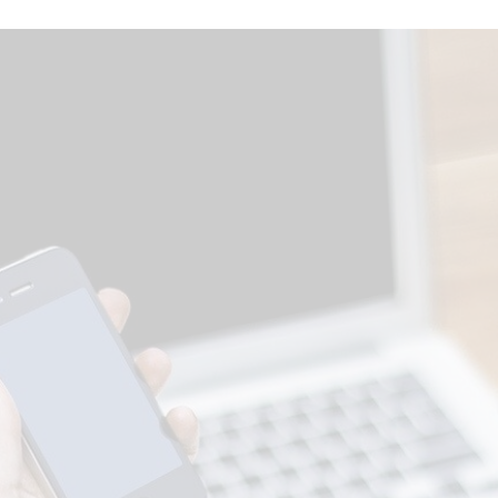
Contact
お問い合わせ
ご相談・お見積もり無料
「だいたいの金額を知りたい」
「施工期間を知りたい」
「とりあえず話しだけでも聞いてみたい」など
お悩みや不安なこと、お気軽にどうぞ