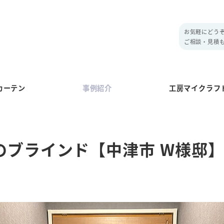
お気軽にどう
ご相談・見積
カーテン
事例紹介
工房マイクラフ
のブラインド【中津市 W様邸