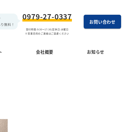
0979-27-0337
ぞ
お問い合わせ
もり無料！
受付時間:9:30〜17:30/定休日:水曜日
※営業目的のご連絡はご遠慮ください
ト
会社概要
お知らせ
】