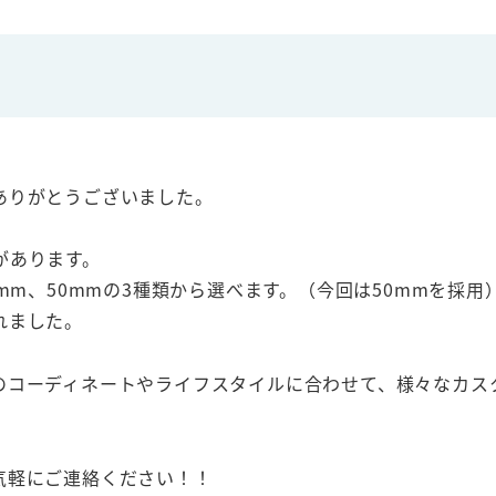
ありがとうございました。
があります。
mm、50mmの3種類から選べます。（今回は50mmを採用
れました。
のコーディネートやライフスタイルに合わせて、様々なカス
気軽にご連絡ください！！