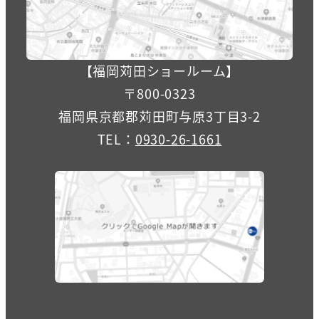
【福岡苅田ショールーム】
〒800-0323
福岡県京都郡苅田町与原3丁目3-2
TEL：
0930-26-1661